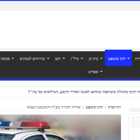
רות
חוק ומשפט
בית וגן
נדל"ן
רכב
שירותים לעסקים
סביבה
ספורט
ה יקימו מינהלת משותפת שתדאג לאנשי הסדיר והקבע, המילואים ונכי צה"ל
דף הבית
/
חוק ומשפט
/
אודות חקירת מצ"ח והמשפט הצבאי