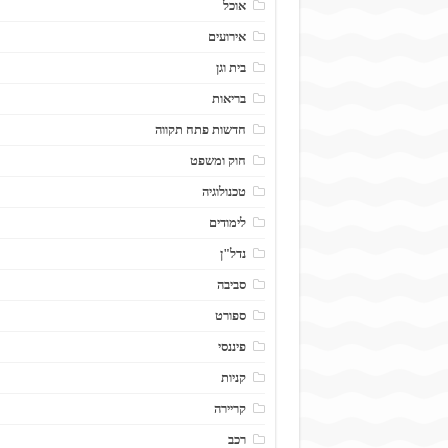
אוכל
אירועים
בית וגן
בריאות
חדשות פתח תקווה
חוק ומשפט
טכנולוגיה
לימודים
נדל"ן
סביבה
ספורט
פיננסי
קניות
קריירה
רכב