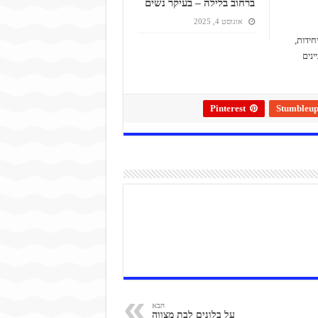
ברחוב בלילה – בעיקר נשים
אוגוסט 4, 2025
בירות הצבאיות, מופקדת, כאמור, בידי מצ"ח. יחידה זו מורכבת מ-3 יחידות,
ינים
Pinterest
Stumbleu
הבא
על בלונים לבת מצווה