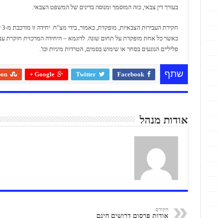
בעורך דין צבאי, כזה המוסמך ומנוסה בדינים של המשפט הצבאי.
חקירת הע
כאשר כל אחת מופקדת על תחום שונה. לדוגמא – היחידה המרכזית חוקרת עני
פליליים הנוגעים בסחר או שימוש בסמים, הטרדות מיניות וכו'.
שתף
pon
Google +
Twitter
Facebook
אודות מנהל
הקודם
אודות פרסום דרושים חינם