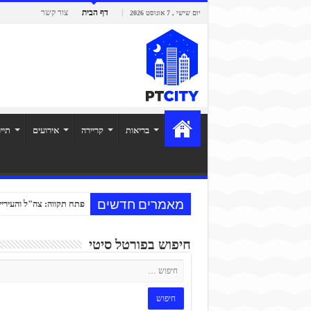
דף הבית
צור קשר
יום שישי , 7 אוגוסט 2026
בריאות
קריירה
אירועים
תיי
מאמרים חדשים
דווקא בשנת מלחמה: 300 עולים חדשים בחרו בפתח תקווה
פתח תקווה: צה"ל והעיריי
חיפוש בפורטל סיטי