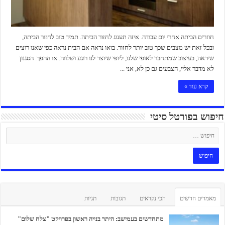
חוזרים הביתה אחרי יום עבודה. איזה תענוג לחזור הביתה. תמיד טוב לחזור הביתה,
ובכל זאת יש מצבים שכך טוב יותר לחזור. בואו נראה אם הבית נראה כפי שאנו רוצים
שיראה, בעיצוב שמתחבר לאופי שלנו, ליופי שיוצר לנו רוגע ושלווה. או ההפך. הסגנון
לא מדבר אליי, הצבעים גם כן לא, אני ...
קרא עוד »
חיפוש בפורטל סיטי
מאמרים חדשים
הכי נקראים
תגובות
תגיות
מתחדשים בעמישב: היתר בנייה ראשון בפרויקט "צלח שלום"