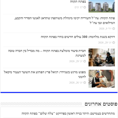
בפתח תקווה
17 ימים
פתח תקווה: צה"ל והעירייה יקימו מינהלת משותפת שתדאג לאנשי הסדיר והקבע,
המילואים ונכי צה"ל
יולי 9, 2026
דווקא בשנת מלחמה: 300 עולים חדשים בחרו בפתח תקווה
יוני 29, 2026
חברת סיעוד מומלצת בפתח תקווה – מה מבדיל בין חברה טובה
למצוינת
יוני 29, 2026
מפגש מרגש בשניידר: דניאל פרץ הפתיע את השוער הצעיר מיכאל
לחמני
יוני 26, 2026
פוסטים אחרונים
מתחדשים בעמישב: היתר בנייה ראשון בפרויקט "צלח שלום" בפתח תקווה