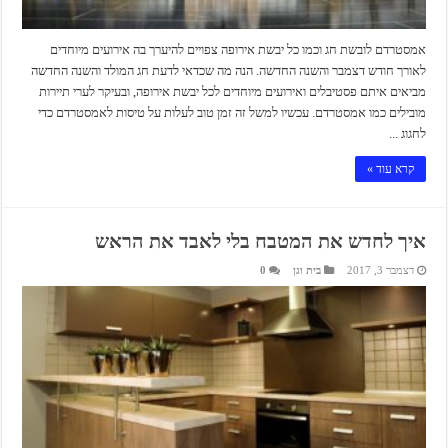
אמסטרדם לובשת חג וכמו כל יבשת אירופה צפויים להיערך בה אירועים מיוחדים
לאורך חודש דצמבר והשנה החדשה. הנה מה שכדאי לדעת חג המולד והשנה החדשה
מביאים איתם פסטיבלים ואירועים מיוחדים לכל יבשת אירופה, ובעיקר לערי תיירות
מובילים כמו אמסטרדם. עכשיו למשל זה זמן טוב לעלות על טיסות לאמסטרדם כדי
לחגוג ...
קרא עוד »
איך לחדש את המטבח בלי לאבד את הראש
דצמבר 3, 2017
בית וגן
0