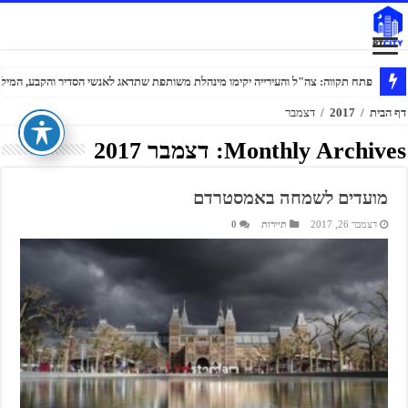
פתח תקווה: צה"ל והעירייה יקימו מינהלת משותפת שתדאג לאנשי הסדיר והקבע, המילוא
דף הבית
/
2017
/
דצמבר
Monthly Archives:
דצמבר 2017
מועדים לשמחה באמסטרדם
דצמבר 26, 2017
תיירות
0