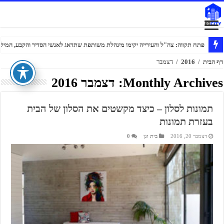
פתח תקווה: צה"ל והעירייה יקימו מינהלת משותפת שתדאג לאנשי הסדיר והקבע, המילוא
דף הבית
/
2016
/
דצמבר
Monthly Archives:
דצמבר 2016
תמונות לסלון – כיצד מקשטים את הסלון של הבית
בעזרת תמונות
דצמבר 20, 2016
בית וגן
0