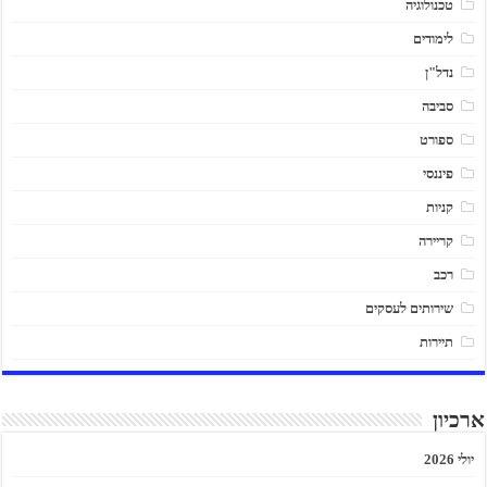
טכנולוגיה
לימודים
נדל"ן
סביבה
ספורט
פיננסי
קניות
קריירה
רכב
שירותים לעסקים
תיירות
ארכיון
יולי 2026