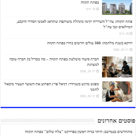
בפתח תקווה
16 ימים
פתח תקווה: צה"ל והעירייה יקימו מינהלת משותפת שתדאג לאנשי הסדיר והקבע,
המילואים ונכי צה"ל
29 ימים
דווקא בשנת מלחמה: 300 עולים חדשים בחרו בפתח תקווה
יוני 29, 2026
חברת סיעוד מומלצת בפתח תקווה – מה מבדיל בין חברה טובה
למצוינת
יוני 29, 2026
מפגש מרגש בשניידר: דניאל פרץ הפתיע את השוער הצעיר מיכאל
לחמני
יוני 26, 2026
פוסטים אחרונים
מתחדשים בעמישב: היתר בנייה ראשון בפרויקט "צלח שלום" בפתח תקווה