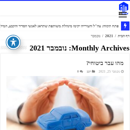
פתח תקווה: צה"ל והעירייה יקימו מינהלת משותפת שתדאג לאנשי הסדיר והקבע, המילוא
דף הבית
/
2021
/
נובמבר
Monthly Archives:
נובמבר 2021
מהו עבר ביטוחי?
נובמבר 25, 2021
רכב
0