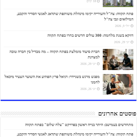
18 ימים
פתח תקווה: צה"ל והעירייה יקימו מינהלת משותפת שתדאג לאנשי הסדיר והקבע,
המילואים ונכי צה"ל
יולי 9, 2026
דווקא בשנת מלחמה: 300 עולים חדשים בחרו בפתח תקווה
יוני 29, 2026
חברת סיעוד מומלצת בפתח תקווה – מה מבדיל בין חברה טובה
למצוינת
יוני 29, 2026
מפגש מרגש בשניידר: דניאל פרץ הפתיע את השוער הצעיר מיכאל
לחמני
יוני 26, 2026
פוסטים אחרונים
מתחדשים בעמישב: היתר בנייה ראשון בפרויקט "צלח שלום" בפתח תקווה
פתח תקווה: צה"ל והעירייה יקימו מינהלת משותפת שתדאג לאנשי הסדיר והקבע,