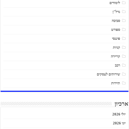
לימודים
נדל"ן
סביבה
ספורט
פיננסי
קניות
קריירה
רכב
שירותים לעסקים
תיירות
ארכיון
יולי 2026
יוני 2026