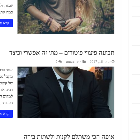
שכזה, ול
כמה את ב
קרא עו
תביעה פיצויי פיטורים – מתי זה אפשרי וכיצד
ינואר 16, 2017
חוק ומשפט
0
אחד הרגע
מקבל מכת
של קיצוצ
רבים אח
למקום הע
העבודה, .
קרא עו
איפה הכי משתלם לקנות ולשתות בירה