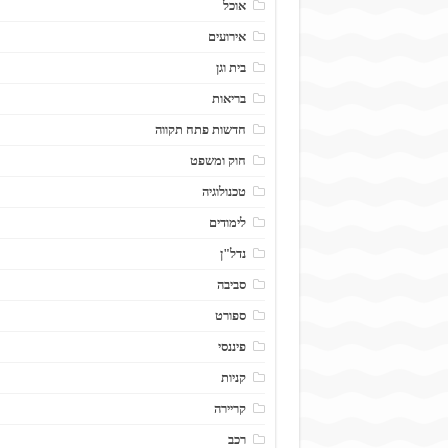
אוכל
אירועים
בית וגן
בריאות
חדשות פתח תקווה
חוק ומשפט
טכנולוגיה
לימודים
נדל"ן
סביבה
ספורט
פיננסי
קניות
קריירה
רכב