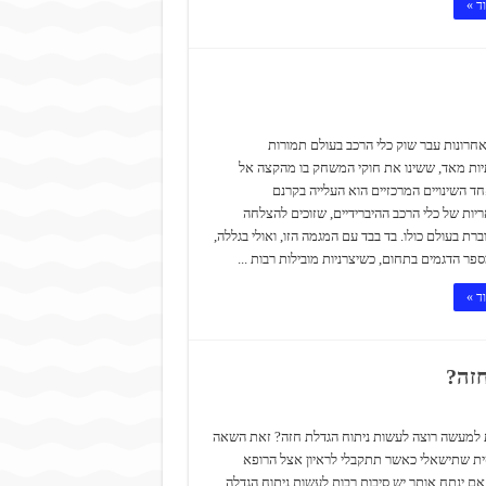
ד »
חרונות עבר שוק כלי הרכב בעולם תמורות
ות מאד, ששינו את חוקי המשחק בו מהקצה אל
ד השינויים המרכזיים הוא העלייה בקרנם
ריות של כלי הרכב ההיברידיים, שזוכים להצלחה
ברת בעולם כולו. בד בבד עם המגמה הזו, ואולי בגללה,
ספר הדגמים בתחום, כשיצרניות מובילות רבות ...
ד »
חזה?
 למעשה רוצה לעשות ניתוח הגדלת חזה? זאת השאה
ית שתישאלי כאשר תתקבלי לראיון אצל הרופא
ם ינתח אותך יש סיבות רבות לעשות ניתוח הגדלה