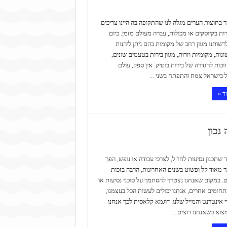
ר בחוצות הערים מגלה לנו שהתקופה בה היינו צריכים
רות בקיוסקים או מכולות, עברה מעולם מזמן. כיום
רשותנו מגוון רחב של מקומות בהם ניתן ליהנות
נות, מקומיות וזרות, מגוון בירות בטעמים שונים,
וכות להגדרה של בירות בוטיק. אין ספק, עולם
 בישראל צמח והתפתח בשני ...
ד »
נכון
ד שתכנון נסיעות לחו"ל, לצרכי עבודה או נופש, הפך
ר מאוד קל ופשוט בשנים האחרונות, הרבה בזכות
. במקום שאנחנו נצטרך להסתמך על סוכני נסיעות או
תחומים אחרים, אנחנו יכולים לעשות הכל בעצמנו,
 אינטרנט והמייל שלנו. דוגמא קלאסית לכך אנחנו
צוא כשאנחנו רוצים ...