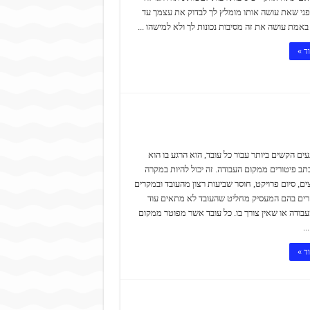
פני שאת עושה אותו מומלץ לך לבדוק את עצמך עד
אמת עושה את זה מסיבות נכונות לך ולא למישהו ...
ד »
ים הקשים ביותר עבור כל עובד, הוא הרגע בו הוא
ב פיטורים ממקום העבודה. זה יכול להיות במקרה
ים, סיום פרויקט, חוסר שביעות רצון מהעובד ובמקרים
רים בהם המעסיק מחליט שהעובד לא מתאים עוד
בודה או שאין צורך בו. כל עובד אשר מפוטר ממקום
..
ד »