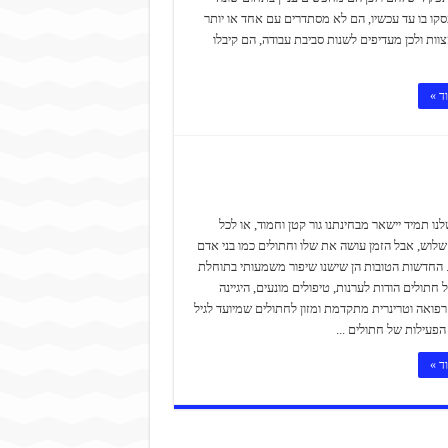
ו בו עד עכשיו, הם לא מסתדרים עם אחד או יותר
וות ולכן מעדיפים לשנות סביבת עבודה, הם קיבלו
ד »
נו תמיד יישאר מבחינתנו גור קטן וחמוד, או לכל
 שלוש, אבל הזמן עושה את שלו וחתולים כמו בני אדם
 החדשות הטובות הן שישנו שיפור משמעותי בתוחלת
 חתולים הודות לערנות, טיפולים מונעים, היגיינה
רפואה וטרינרית מתקדמת ומזון לחתולים שמיועד לגיל
הפעילות של חתולים ...
ד »