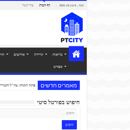
דף הבית
צור קשר
שבת , 8 אוגוסט 2026
בריאות
קריירה
אירועים
תיי
ספורט
מאמרים חדשים
פתח תקווה: צה"ל והעיריי
חיפוש בפורטל סיטי