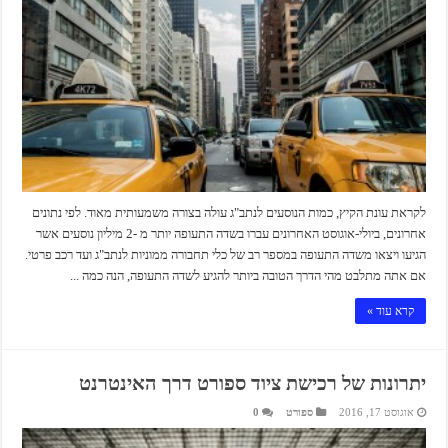
לקראת עונת הקיץ, כמות הנוסעים לנתב"ג עולה בצורה משמעותית מאוד. לפי נתונים
אחרונים, ביולי-אוגוסט האחרונים עברו בשדה התעופה יותר מ -2 מיליון נוסעים אשר
הגיעו ויצאו משדה התעופה במספר רב של כלי תחבורה ממוניות לנתב"ג ועד רכב פרטי.
אם אתה מתלבט מהי הדרך הטובה ביותר להגיע לשדה התעופה, הנה כמה ...
קרא עוד »
יתרונות של רכישת ציוד ספורט דרך האינטרנט
אוגוסט 17, 2016
ספורט
0