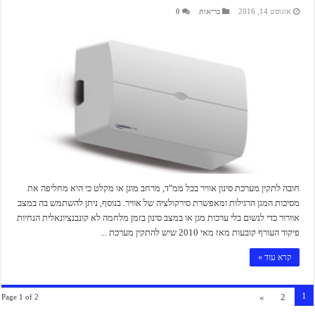
אוגוסט 14, 2016
בריאות
0
חובה לתקין מערכת סינון אוויר בכל ממ"ד, מרחב מוגן או מקלט כי היא מחליפה את
מסיכות המגן הרגילות ומאפשרת סירקולציה של אוויר. בנוסף, ניתן להשתמש בה במצב
אוורור כדי לנשום בלי ערכות מגן או במצב סינון בזמן מלחמה לא קונבנציונאלית הנחיות
פיקוד העורף קובעות מאז מאי 2010 שיש להתקין מערכת ...
קרא עוד »
1
»
2
Page 1 of 2