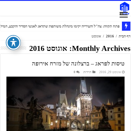
דווקא בשנת מלחמה: 300 עולים חדשים בחרו בפתח תקווה
דף הבית
/
2016
/
אוגוסט
Monthly Archives:
אוגוסט 2016
טיסות לפראג – ברצלונה של מזרח אירופה
אוגוסט 29, 2016
תיירות
0