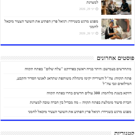
למצוינת
יוני 29, 2026
מפגש מרגש בשניידר: דניאל פרץ הפתיע את השוער הצעיר מיכאל
לחמני
יוני 26, 2026
פוסטים אחרונים
מתחדשים בעמישב: היתר בנייה ראשון בפרויקט "צלח שלום" בפתח תקווה
פתח תקווה: צה"ל והעירייה יקימו מינהלת משותפת שתדאג לאנשי הסדיר והקבע,
המילואים ונכי צה"ל
דווקא בשנת מלחמה: 300 עולים חדשים בחרו בפתח תקווה
חברת סיעוד מומלצת בפתח תקווה – מה מבדיל בין חברה טובה למצוינת
מפגש מרגש בשניידר: דניאל פרץ הפתיע את השוער הצעיר מיכאל לחמני
קטגוריות