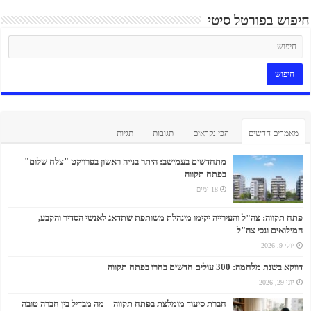
חיפוש בפורטל סיטי
מאמרים חדשים
הכי נקראים
תגובות
תגיות
מתחדשים בעמישב: היתר בנייה ראשון בפרויקט "צלח שלום"
בפתח תקווה
18 ימים
פתח תקווה: צה"ל והעירייה יקימו מינהלת משותפת שתדאג לאנשי הסדיר והקבע,
המילואים ונכי צה"ל
יולי 9, 2026
דווקא בשנת מלחמה: 300 עולים חדשים בחרו בפתח תקווה
יוני 29, 2026
חברת סיעוד מומלצת בפתח תקווה – מה מבדיל בין חברה טובה