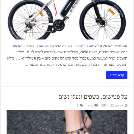
אוכלוסיית ישראל גדלה מעבר למשוער. הנה רק לפני כשבוע לערך התבשרנו שבעוד
כמה עשורים בודדים, בשנת 2050, אוכלוסיית ישראל עשויה להגיע לכ-16 מיליון
תושבים. שזה למעשה כמעט כפול ממה שאנחנו מונים כיום – בין 8 מיליון ל- 8.5 מיליון
תושבים. מצד אחד זו בשורה משמחת, עם ישראל גדל, מתפתח ומנצח ...
קרא עוד »
על פטישים, כשפים ונעלי נשים
אוגוסט 22, 2016
קניות
0