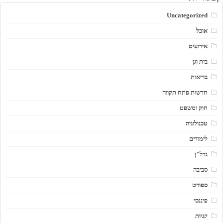
Uncategorized
אוכל
אירועים
בית וגן
בריאות
חדשות פתח תקווה
חוק ומשפט
טכנולוגיה
לימודים
נדל"ן
סביבה
ספורט
פיננסי
קניות