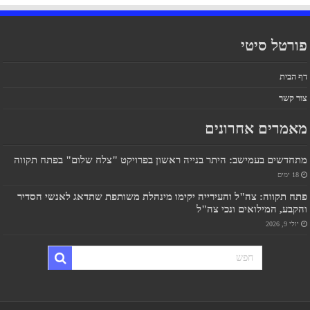
פורטל סיטי
דף הבית
צור קשר
מאמרים אחרונים
מתחדשים בעמישב: היתר בנייה ראשון בפרויקט "צלח שלום" בפתח תקווה
18 ימים
פתח תקווה: צה"ל והעירייה יקימו מינהלת משותפת שתדאג לאנשי הסדיר
והקבע, המילואים ונכי צה"ל
יולי 9, 2026