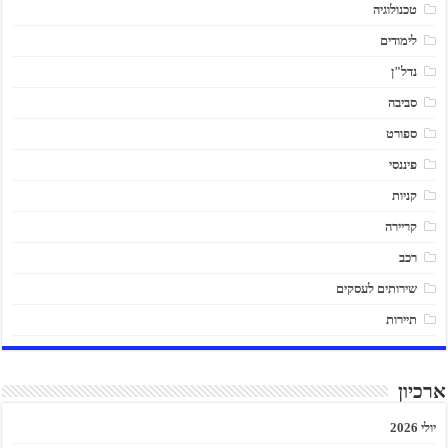
טכנולוגיה
לימודים
נדל"ן
סביבה
ספורט
פיננסי
קניות
קריירה
רכב
שירותים לעסקים
תיירות
ארכיון
יולי 2026