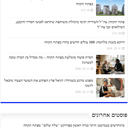
בפתח תקווה
16 ימים
פתח תקווה: צה"ל והעירייה יקימו מינהלת משותפת שתדאג לאנשי הסדיר והקבע,
המילואים ונכי צה"ל
28 ימים
דווקא בשנת מלחמה: 300 עולים חדשים בחרו בפתח תקווה
יוני 29, 2026
חברת סיעוד מומלצת בפתח תקווה – מה מבדיל בין חברה טובה
למצוינת
יוני 29, 2026
מפגש מרגש בשניידר: דניאל פרץ הפתיע את השוער הצעיר מיכאל
לחמני
יוני 26, 2026
פוסטים אחרונים
מתחדשים בעמישב: היתר בנייה ראשון בפרויקט "צלח שלום" בפתח תקווה