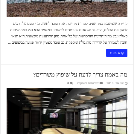
קריירה שנמשכת כמה שנים לפחות מחייבת את העובד לחשוב מדי פעם על דרכים
לרענן את הכלים, הידע והמשאבים שעומדים לרשותו. במאמר הבא נציג כמה שיטות
כאלה ונבין מה היתרונות והחסרונות של כל אחת מהן התרעננות מקצועית היא תנאי
חובה לשמירה על קריירה מתגמלת ומספקת. גם עובד מצטיין יחווה פגיעה בביצועים ...
קרא עוד »
מה באמת צריך לדעת על שיפוץ משרדים?
יוני 26, 2018
שירותים לעסקים
0