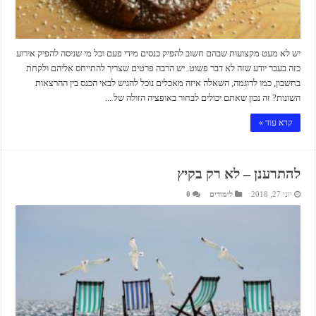
יש לא מעט מקצועות שבהם חשוב להפיק כנסים מידי פעם וכל מי שניסה להפיק אירוע
כזה בעבר יודע שזה לא דבר פשוט. יש הרבה פרטים שצריך להתייחס אליהם ולקחת
בחשבון, כמו לדוגמה, השאלה איזה מאכלים נוכל להגיש לבאי הכנס בין ההרצאות
השונות? זה נכון שאתם יכולים לבחור באופציה הזולה של ...
קרא עוד »
להתרענן – לא רק בקיץ
יוני 27, 2018
לימודים
0