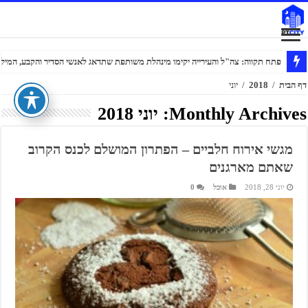
פתח תקווה: צה"ל והעירייה יקימו מינהלת משותפת שתדאג לאנשי הסדיר והקבע, המילוא
דף הבית
/
2018
/
יוני
Monthly Archives:
יוני 2018
מגשי אירוח חלביים – הפתרון המושלם לכנס הקרוב
שאתם מארגנים
יוני 28, 2018
אוכל
0