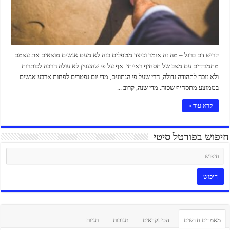
קריש דם ברגל – מה זה אומר וכיצד מטפלים בזה לא מעט אנשים מוצאים את עצמם
מתמודדים עם מצב של תסחיף ראייתי. אף על פי שהעניין לא עולה הרבה לכותרות
ולא זוכה לתהודה גדולה, הרי שעל פי הנתונים, מדי יום נפטרים לפחות ארבע אנשים
בממוצע מתסחיף שכזה. מדי שנה, קרוב ...
קרא עוד »
חיפוש בפורטל סיטי
מאמרים חדשים
הכי נקראים
תגובות
תגיות