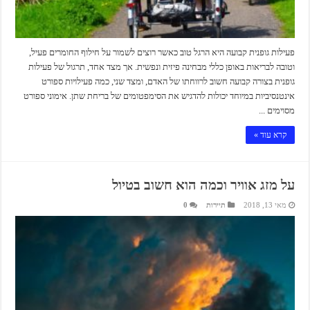
פעילות גופנית קבועה היא הרגל טוב כאשר רוצים לשמור על חילוף החומרים פעיל,
וטובה לבריאות באופן כללי מבחינה פיזית ונפשית. אך מצד אחד, תרגול של פעילות
גופנית בצורה קבועה חשוב לרווחתו של האדם, ומצד שני, כמה פעילויות ספורט
אינטנסיביות במיוחד יכולות להדגיש את הסימפטומים של בריחת שתן. אימוני ספורט
מסוימים ...
קרא עוד »
על מזג אוויר וכמה הוא חשוב בטיול
מאי 13, 2018
תיירות
0