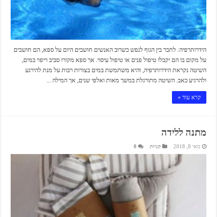
הידרותרפיה: לחבר בין הגוף לנפש כשרוב האנשים חושבים היום על ספא, הם חושבים
על מקום בו הם יקבלו טיפול פנים או טיפול עיסוי. אך ספא מקורו סביב ריפוי במים,
השיטה נקראת הידרותרפיה, והיא משתמשת במים בצורות רבות על מנת להירגע
ולהרגיע כאב. השיטה מתורגלת במשך מאות ואלפי שנים, אך המילה ...
קרא עוד »
מתנה ללידה
מאי 8, 2018
קניות
0