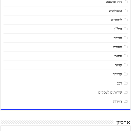
חוק ומשפט
טכנולוגיה
לימודים
נדל"ן
סביבה
ספורט
פיננסי
קניות
קריירה
רכב
שירותים לעסקים
תיירות
ארכיון