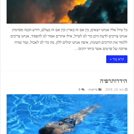
כל טיול אליו אנחנו יוצאים, בין אם זה בארץ ובין אם זה בעולם, דורש הכנה מסוימת.
אנחנו צריכים לדעת היכן כדי לנו לטייל, אילו אתרים אסור לנו להפסיד, אנחנו צריכים
ללמוד את הדרכים השונות, איפה אנחנו יכולים ללון, מה כדי לנו לאכול, ועוד שורה
ארוכה של פרטים אשר ביחד ירכיבו ...
קרא עוד »
הידרותרפיה
מאי 10, 2018
בריאות
0