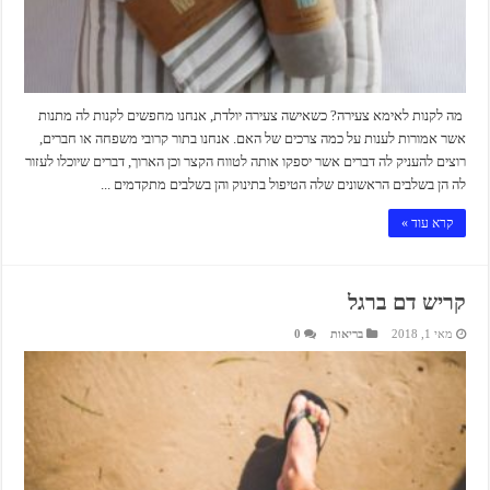
מה לקנות לאימא צעירה? כשאישה צעירה יולדת, אנחנו מחפשים לקנות לה מתנות
אשר אמורות לענות על כמה צרכים של האם. אנחנו בתור קרובי משפחה או חברים,
רוצים להעניק לה דברים אשר יספקו אותה לטווח הקצר וכן הארוך, דברים שיוכלו לעזור
לה הן בשלבים הראשונים שלה הטיפול בתינוק והן בשלבים מתקדמים ...
קרא עוד »
קריש דם ברגל
מאי 1, 2018
בריאות
0