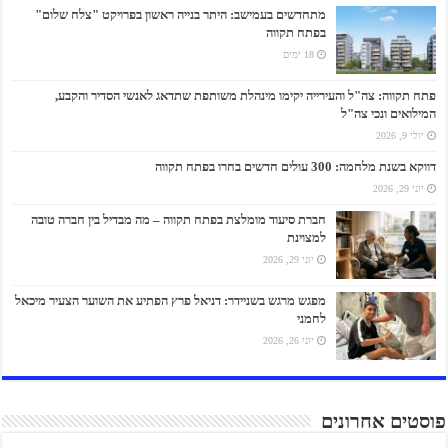
מתחדשים בעמישב: היתר בנייה ראשון בפרויקט "צלח שלום"
בפתח תקווה
18 ימים
פתח תקווה: צה"ל והעירייה יקימו מינהלת משותפת שתדאג לאנשי הסדיר והקבע,
המילואים ונכי צה"ל
יולי 9, 2026
דווקא בשנת מלחמה: 300 עולים חדשים בחרו בפתח תקווה
יוני 29, 2026
חברת סיעוד מומלצת בפתח תקווה – מה מבדיל בין חברה טובה
למצוינת
יוני 29, 2026
מפגש מרגש בשניידר: דניאל פרץ הפתיע את השוער הצעיר מיכאל
לחמני
יוני 26, 2026
פוסטים אחרונים