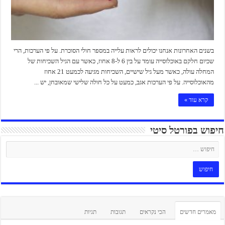
בשנים האחרונות אנחנו יכולים לראות עלייה במספר חולי הסוכרת. על פי הערכות, הרי
שכיום חלקם באוכלוסייה עומד על בין 6 ל-8 אחוז, כאשר עם הגיל השכיחות של
המחלה עולה, כאשר מעל גיל שישיים, השכיחות מגיעה לכמעט 21 אחוז
מהאוכלוסייה. על פי הערכות אגב, כמעט על כל חולה שלישי שמאובחן, יש ...
קרא עוד »
חיפוש בפורטל סיטי
מאמרים חדשים
הכי נקראים
תגובות
תגיות