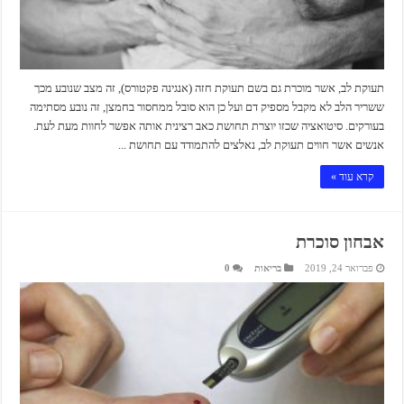
תעוקת לב, אשר מוכרת גם בשם תעוקת חזה (אנגינה פקטורס), זה מצב שנובע מכך
ששריר הלב לא מקבל מספיק דם ועל כן הוא סובל ממחסור בחמצן, זה נובע מסתימה
בעורקים. סיטואציה שכזו יוצרת תחושת כאב רצינית אותה אפשר לחוות מעת לעת.
אנשים אשר חווים תעוקת לב, נאלצים להתמודד עם תחושת ...
קרא עוד »
אבחון סוכרת
פברואר 24, 2019
בריאות
0