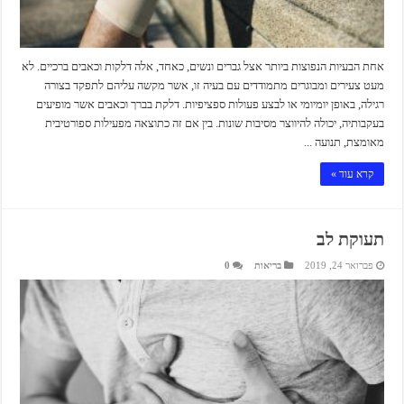
אחת הבעיות הנפוצות ביותר אצל גברים ונשים, כאחד, אלה דלקות וכאבים ברכיים. לא
מעט צעירים ומבוגרים מתמודדים עם בעיה זו, אשר מקשה עליהם לתפקד בצורה
רגילה, באופן יומיומי או לבצע פעולות ספציפיות. דלקת בברך וכאבים אשר מופיעים
בעקבותיה, יכולה להיווצר מסיבות שונות. בין אם זה כתוצאה מפעילות ספורטיבית
מאומצת, תנועה ...
קרא עוד »
תעוקת לב
פברואר 24, 2019
בריאות
0