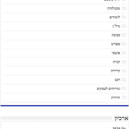
טכנולוגיה
לימודים
נדל"ן
סביבה
ספורט
פיננסי
קניות
קריירה
רכב
שירותים לעסקים
תיירות
ארכיון
יולי 2026