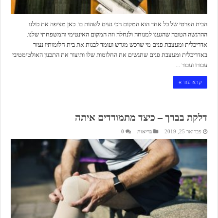
הבית הפרטי של כל אחד הוא המקום הכי נעים לשהות בו. כאן מציפה את כולנו
ההרגשה הטובה שהגענו למנוחה ולנחלה וזה המקום האינטימי והמשפחתי שלנו.
אדריכלית ומעצבת פנים מי שרכש מגרש ועומד לבנות את בית חלומותיו נעזר
באדריכלית ומעצבת פנים שתגשים את החלומות שלו ותיצור את התכנון האולטימטיבי
עבורו ועבור ...
קרא עוד »
דלקת בברך – כיצד מתמודדים איתה
פברואר 25, 2019
בריאות
0