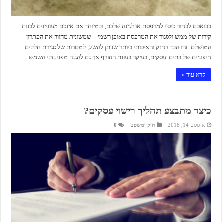
בבואכם לבחור כיסוי למרפסת או לגינה שלכם, ובמיוחד אם אינכם מעוניינים לבנות
קירות של ממש ולסגור את המרפסת באופן רשמי – שמשונית מהווה את הפתרון
המושלם. זהו הבד החזק והאיכותי ביותר שניתן להשיג, למטרות של סגירת חלקים
חיצוניים של בתים ועסקים, בעיקר בעונת החורף אך גם להגנה מפני נזקי השמש ...
קרא עוד »
כיצד מתבצע תהליך רישוי עסקים?
אוגוסט 14, 2018
חוק ומשפט
0