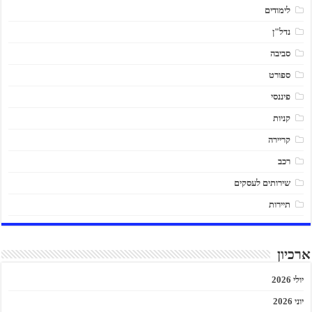
לימודים
נדל"ן
סביבה
ספורט
פיננסי
קניות
קריירה
רכב
שירותים לעסקים
תיירות
ארכיון
יולי 2026
יוני 2026