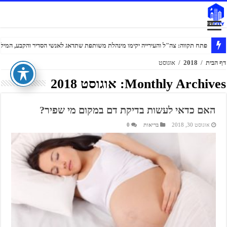
פתח תקווה: צה"ל והעירייה יקימו מינהלת משותפת שתדאג לאנשי הסדיר והקבע, המילוא
דף הבית
/
2018
/
אוגוסט
Monthly Archives:
אוגוסט 2018
האם כדאי לעשות בדיקת דם במקום מי שפיר?
אוגוסט 30, 2018
בריאות
0