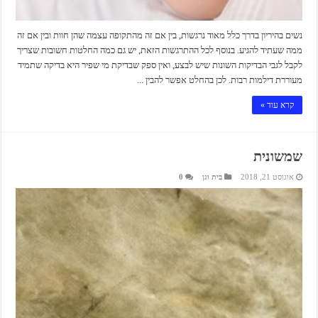
נשים בהיריון בדרך כלל מאוד נרגשות, בין אם זה מהתקופה עצמה שהן חוות ובין אם זה
ממה שעתיד להגיע. בנוסף לכל ההתרגשות הזאת, יש גם כמה החלטות חשובות שצריך
לקבל לגבי הבדיקות השונות שיש לבצע, ואין ספק שבדיקת מי שפיר היא בדיקה שתמיד
מעוררת דילמות רבות. לכן בהחלט אפשר להבין ...
קרא עוד »
שמשונית
אוגוסט 21, 2018
בית וגן
0