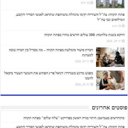
16 ימים
פתח תקווה: צה"ל והעירייה יקימו מינהלת משותפת שתדאג לאנשי הסדיר והקבע,
המילואים ונכי צה"ל
29 ימים
דווקא בשנת מלחמה: 300 עולים חדשים בחרו בפתח תקווה
יוני 29, 2026
חברת סיעוד מומלצת בפתח תקווה – מה מבדיל בין חברה טובה
למצוינת
יוני 29, 2026
מפגש מרגש בשניידר: דניאל פרץ הפתיע את השוער הצעיר מיכאל
לחמני
יוני 26, 2026
פוסטים אחרונים
מתחדשים בעמישב: היתר בנייה ראשון בפרויקט "צלח שלום" בפתח תקווה
פתח תקווה: צה"ל והעירייה יקימו מינהלת משותפת שתדאג לאנשי הסדיר והקבע,