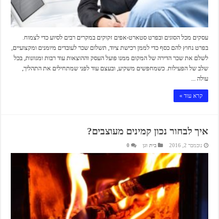
עסקים מכל הסוגים ובפרט סטארט-אפים זקוקים במקרים רבים לסיוע כדי לצמוח.
בפרט נחוץ להם כסף כדי לממן רכישת ציוד, תשלום שכר לעובדים מיומנים ומקצועיים,
לשלם את שכר הדירה של המקום ממנו פועל העסק וההוצאות עוד רבות ומגוונות, בכל
שלב של הפעילות. כשמחפשים משקיע, ובעצם עוד לפני שמתחילים את התהליך,
עולה ...
קרא עוד »
איך לבחור נכון קמינים מעוצבים?
נובמבר 2, 2016
בית וגן
0