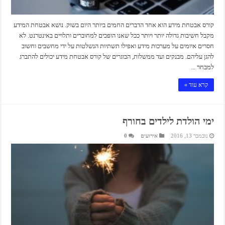
קורס אבטחת מידע הוא אחד הדברים החמים ביותר היום בשוק. נושא אבטחת המידע
מקבל חשיבות גדולה יותר ויותר ככל שאנו הופכים למחוברים ותלויים באינטרנט. לא
חסרים איומים על מערכות מידע ואפילו תשתיות הנשלטות על ידי מחשבים וחשוב
להגן עליהם. מבנקים ועד ממשלות, הבוגרים של קורס אבטחת מידע יכולים להתברג
למבחר ...
קרא עוד »
ימי הולדת לילדים בחורף
נובמבר 13, 2016
אירועים
0