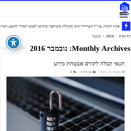
פתח תקווה: צה"ל והעירייה יקימו מינהלת משותפת שתדאג לאנשי הסדיר והקבע, המילוא
דף הבית
/
2016
/
נובמבר
Monthly Archives:
נובמבר 2016
תנאי קבלה לקורס אבטחת מידע
נובמבר 23, 2016
טכנולוגיה
0