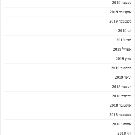
נובמבר 2019
אוקטובר 2019
ספטמבר 2019
יוני 2019
מאי 2019
אפריל 2019
מרץ 2019
פברואר 2019
ינואר 2019
דצמבר 2018
נובמבר 2018
אוקטובר 2018
ספטמבר 2018
אוגוסט 2018
יולי 2018