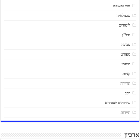
חוק ומשפט
טכנולוגיה
לימודים
נדל"ן
סביבה
ספורט
פיננסי
קניות
קריירה
רכב
שירותים לעסקים
תיירות
ארכיון