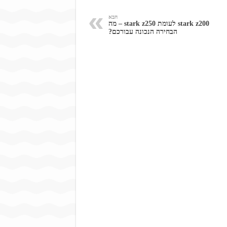
הבא
stark z200 לעומת stark z250 – מה
הבחירה הנכונה עבורכם?