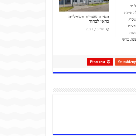
 מי
ה חייבת
באיזה שערים חשמליים
וסף,
כדאי לבחור
פצים
יולי 13, 2021
בלות
ונה, כדאי
Pinterest
Stumbleu