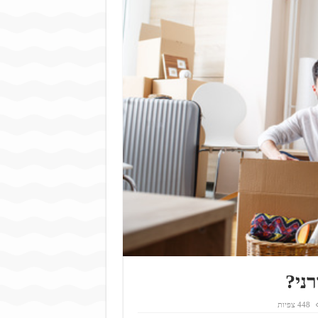
ני?
448 צפיות