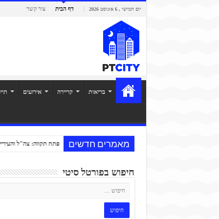
דף הבית
צור קשר
יום חמישי , 6 אוגוסט 2026
בריאות
קריירה
אירועים
תיי
מאמרים חדשים
פתח תקווה: צה"ל והעיריי
חיפוש בפורטל סיטי