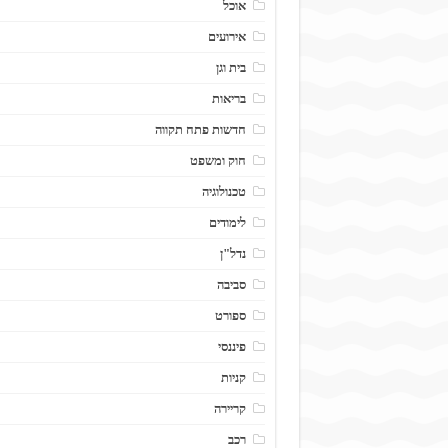
אוכל
אירועים
בית וגן
בריאות
חדשות פתח תקווה
חוק ומשפט
טכנולוגיה
לימודים
נדל"ן
סביבה
ספורט
פיננסי
קניות
קריירה
רכב