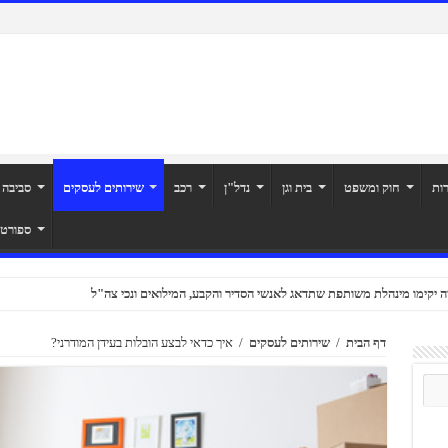
רות
חוק ומשפט
בית וגן
נדל"ן
רכב
שירותים לעסקים
סביבה
ספורט
ה יקימו מינהלת משותפת שתדאג לאנשי הסדיר והקבע, המילואים ונכי צה"ל
דף הבית
/
שירותים לעסקים
/
איך כדאי לבצע הובלות בעידן המודרני?