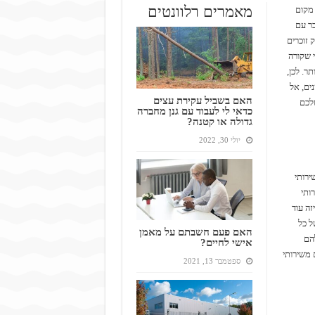
מאמרים רלוונטים
 מקום
בר עם
 זוכרים
 שקורה
ר. לכן,
ים, אל
האם בשביל עקירת עצים
שלכם
כדאי לי לעבוד עם גנן מחברה
גדולה או קטנה?
יולי 30, 2022
ירותי
ותי
זה עוד
ל כל
האם פעם חשבתם על מאמן
הם
אישי לחיים?
 משירותי
ספטמבר 13, 2021