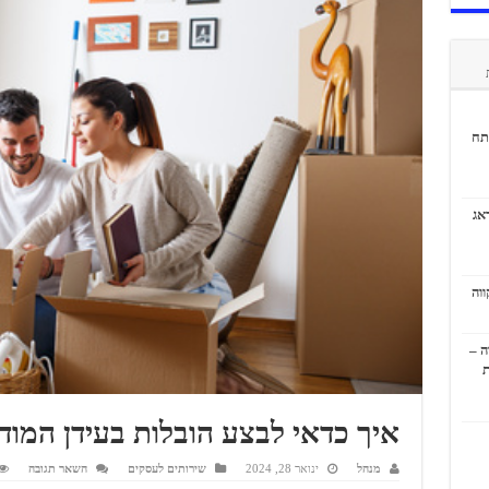
תח
אג
ה –
ת
איך כדאי לבצע הובלות בעידן המודר
מנהל
ינואר 28, 2024
שירותים לעסקים
השאר תגובה