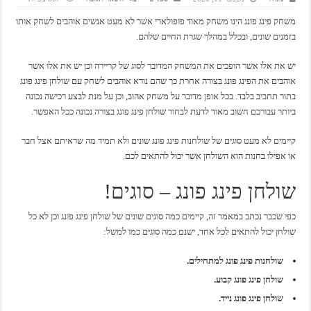
משחק פינג פונג הינו משחק מאוד פופולארי אשר לא מעט אנשים אוהבים לשחק אותו
בזמנים שונים, ובכלל במהלך שגרת החיים שלהם.
יש את אלו אשר הופכים את המשחק המדובר לסוג של קריירה וכן יש את אלו אשר
אוהבים את הפינג פונג בצורה אחרת כך שהם נורא אוהבים לשחק עם שולחן פינג פונג
בתור תחביב בלבד. בכל אופן מדובר על משחק אהוב, וכן על מנת לבצע רכישה נכונה
ביותר עבורכם חשוב מאוד לדעת לבחור שולחן פינג פונג בצורה נכונה ככל האפשר.
קיימים לא מעט סוגים של שולחנות פינג פונג שונים ולא תמיד מה שראיתם אצל חבר
או אפילו בחנות הוא השולחן אשר יכול להתאים לכם.
שולחן פינג פונג – סוגים!
כפי שכבר נכתב במאמר זה, קיימים כמה סוגים שונים של שולחן פינג פונג וכן לא כל
שולחן יכול להתאים לכל אחד, ישנם כמה סוגים כמו למשל:
שולחנות פינג פונג למתחילים.
שולחן פינג פונג קבוע.
שולחן פינג פונג נייד.