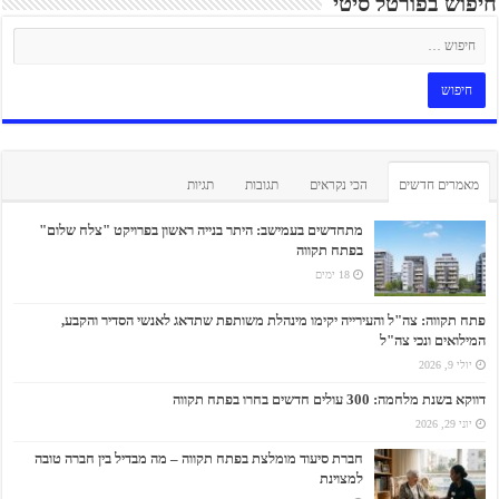
חיפוש בפורטל סיטי
מאמרים חדשים
הכי נקראים
תגובות
תגיות
מתחדשים בעמישב: היתר בנייה ראשון בפרויקט "צלח שלום"
בפתח תקווה
18 ימים
פתח תקווה: צה"ל והעירייה יקימו מינהלת משותפת שתדאג לאנשי הסדיר והקבע,
המילואים ונכי צה"ל
יולי 9, 2026
דווקא בשנת מלחמה: 300 עולים חדשים בחרו בפתח תקווה
יוני 29, 2026
חברת סיעוד מומלצת בפתח תקווה – מה מבדיל בין חברה טובה
למצוינת