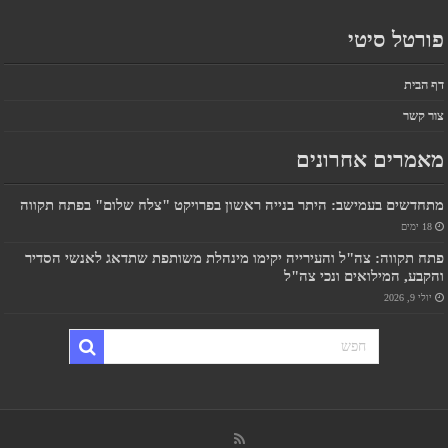
פורטל סיטי
דף הבית
צור קשר
מאמרים אחרונים
מתחדשים בעמישב: היתר בנייה ראשון בפרויקט "צלח שלום" בפתח תקווה
18 ימים
פתח תקווה: צה"ל והעירייה יקימו מינהלת משותפת שתדאג לאנשי הסדיר
והקבע, המילואים ונכי צה"ל
יולי 9, 2026