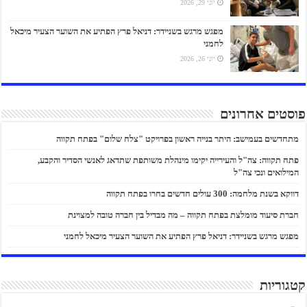
יוני 29, 2026
מפגש מרגש בשניידר: דניאל פרץ הפתיע את השוער הצעיר מיכאל
לחמני
יוני 26, 2026
פוסטים אחרונים
מתחדשים בעמישב: היתר בנייה ראשון בפרויקט "צלח שלום" בפתח תקווה
פתח תקווה: צה"ל והעירייה יקימו מינהלת משותפת שתדאג לאנשי הסדיר והקבע,
המילואים ונכי צה"ל
דווקא בשנת מלחמה: 300 עולים חדשים בחרו בפתח תקווה
חברת סיעוד מומלצת בפתח תקווה – מה מבדיל בין חברה טובה למצוינת
מפגש מרגש בשניידר: דניאל פרץ הפתיע את השוער הצעיר מיכאל לחמני
קטגוריות