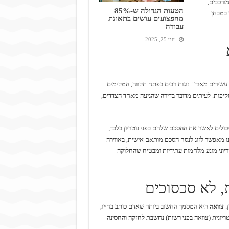
ורכבים,
הטעות הגדולה ש-85%
 במבחן
מהפצועים עושים בתאונת
עבודה
יוני 25, 2025
שירים מאוד". זוגות רבים בפתח תקווה, המקימים
קיפות. לעיתים מדובר בדירה שהגיעה מאחד הצדדים,
ן יכולים לאשר את ההסכם שלהם בפני נוטריון בלבד,
ו
מאפשר לזוג לנסח הסכם מותאם אישית, באווירה
יוני מונע מלחמות עתידיות ומבטיח שהחלוקה
, לא סכסוכים
.
צוואה
היא המסמך החשוב ביותר שאדם כותב בחייו,
טריונית
(צוואה בפני רשות) נחשבת לחזקה והחסינה