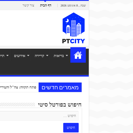
דף הבית
צור קשר
שבת , 8 אוגוסט 2026
בריאות
קריירה
אירועים
תיי
מאמרים חדשים
פתח תקווה: צה"ל והעיריי
חיפוש בפורטל סיטי