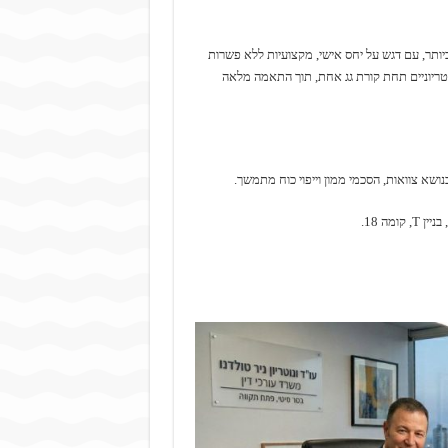
ותר, עם דגש על יחס אישי, מקצועיות ללא פשרות
טריוניים תחת קורת גג אחת, תוך התאמה מלאה
נושא צוואות, הסכמי ממון וייפוי כוח מתמשך.