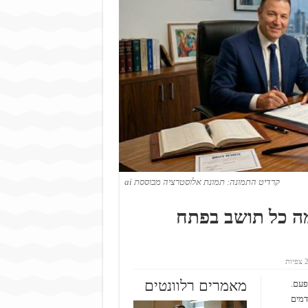
קרדיט התמונה: תמונת אלוסטרציה מבוססת ai
מה כל תושב בפתח
ות
מאמרים רלוונטים
ל פעם.
דמים