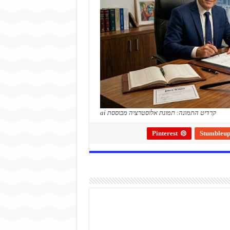
קרדיט התמונה: תמונת אלוסטרציה מבוססת ai
Pinterest
Stumbleu