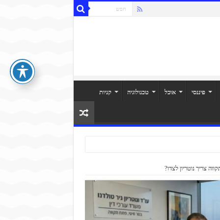
פיננסי
אוכל
טכנולוגיה
קניות
וה צריך נוטריון לצדו?