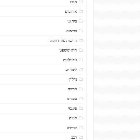
אוכל
אירועים
בית וגן
בריאות
חדשות פתח תקווה
חוק ומשפט
טכנולוגיה
לימודים
נדל"ן
סביבה
ספורט
פיננסי
קניות
קריירה
רכב