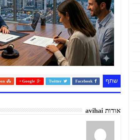
שתף
pon
Google +
Twitter
Facebook
אודות avihai