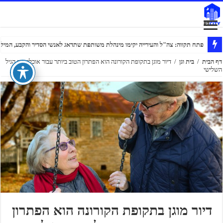
פתח תקווה: צה"ל והעירייה יקימו מינהלת משותפת שתדאג לאנשי הסדיר והקבע, המילוא
דף הבית
/
בית וגן
/
דיור מוגן בתקופת הקורונה הוא הפתרון הטוב ביותר עבור אוכלוסיית הגיל
השלישי
דיור מוגן בתקופת הקורונה הוא הפתרון