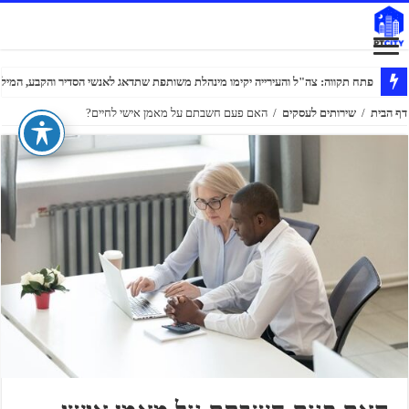
פתח תקווה: צה"ל והעירייה יקימו מינהלת משותפת שתדאג לאנשי הסדיר והקבע, המילוא
דף הבית
/
שירותים לעסקים
/
האם פעם חשבתם על מאמן אישי לחיים?