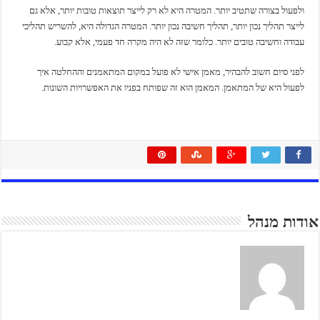
ולפעול בצורה שתטיב יותר. המטרה היא לא רק לייצר תוצאות טובות יותר, אלא גם
לייצר תהליך נכון יותר, תהליך חשיבה נכון יותר. המטרה הגדולה היא, להשריש תהליכי
עבודה וחשיבה טובים יותר. כלומר שזה לא היה מקרה חד פעמי, אלא קבוע.
לפני סיום חשוב להבהיר, מאמן אישי לא פועל במקום המתאמנים וההחלטה איך
לפעול היא של המתאמן. המאמן הוא זה שפותח בפניו את האפשרויות השונות.
אודות מנהל