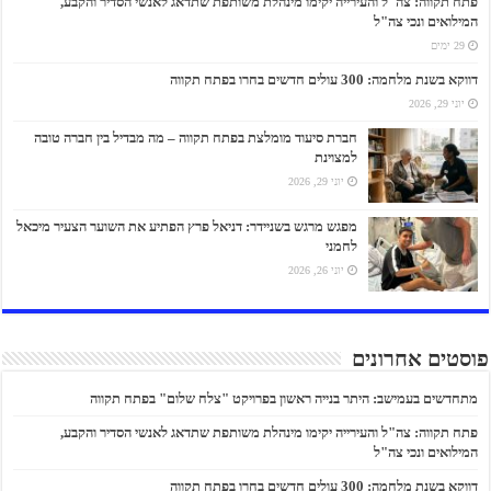
פתח תקווה: צה"ל והעירייה יקימו מינהלת משותפת שתדאג לאנשי הסדיר והקבע,
המילואים ונכי צה"ל
29 ימים
דווקא בשנת מלחמה: 300 עולים חדשים בחרו בפתח תקווה
יוני 29, 2026
חברת סיעוד מומלצת בפתח תקווה – מה מבדיל בין חברה טובה
למצוינת
יוני 29, 2026
מפגש מרגש בשניידר: דניאל פרץ הפתיע את השוער הצעיר מיכאל
לחמני
יוני 26, 2026
פוסטים אחרונים
מתחדשים בעמישב: היתר בנייה ראשון בפרויקט "צלח שלום" בפתח תקווה
פתח תקווה: צה"ל והעירייה יקימו מינהלת משותפת שתדאג לאנשי הסדיר והקבע,
המילואים ונכי צה"ל
דווקא בשנת מלחמה: 300 עולים חדשים בחרו בפתח תקווה