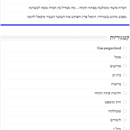
חברת סיעוד מומלצת בפתח תקווה – מה מבדיל בין חברה טובה למצוינת
מפגש מרגש בשניידר: דניאל פרץ הפתיע את השוער הצעיר מיכאל לחמני
קטגוריות
Uncategorized
אוכל
אירועים
בית וגן
בריאות
חדשות פתח תקווה
חוק ומשפט
טכנולוגיה
לימודים
נדל"ן