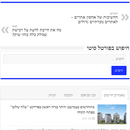
הקודם
החשיבות של אחסון אתרים –
לאתרים מכרתיים גדולים
הבא
מה את חייבת לדעת על רכישת
שמלת כלה בוהו שיק?
חיפוש בפורטל סיטי
מאמרים חדשים
הכי נקראים
תגובות
תגיות
מתחדשים בעמישב: היתר בנייה ראשון בפרויקט "צלח שלום"
בפתח תקווה
16 ימים