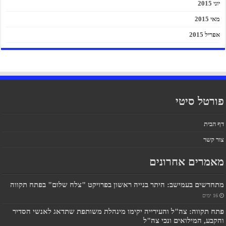
יוני 2015
מאי 2015
אפריל 2015
פורטל סיטי
דף הבית
צור קשר
מאמרים אחרונים
מתחדשים בעמישב: היתר בנייה ראשון בפרויקט "צלח שלום" בפתח תקווה
16 ימים
פתח תקווה: צה"ל והעירייה יקימו מינהלת משותפת שתדאג לאנשי הסדיר
והקבע, המילואים ונכי צה"ל