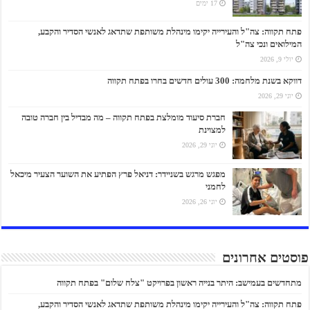
17 ימים
פתח תקווה: צה"ל והעירייה יקימו מינהלת משותפת שתדאג לאנשי הסדיר והקבע,
המילואים ונכי צה"ל
יולי 9, 2026
דווקא בשנת מלחמה: 300 עולים חדשים בחרו בפתח תקווה
יוני 29, 2026
חברת סיעוד מומלצת בפתח תקווה – מה מבדיל בין חברה טובה
למצוינת
יוני 29, 2026
מפגש מרגש בשניידר: דניאל פרץ הפתיע את השוער הצעיר מיכאל
לחמני
יוני 26, 2026
פוסטים אחרונים
מתחדשים בעמישב: היתר בנייה ראשון בפרויקט "צלח שלום" בפתח תקווה
פתח תקווה: צה"ל והעירייה יקימו מינהלת משותפת שתדאג לאנשי הסדיר והקבע,