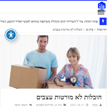
פתח תקווה: צה"ל והעירייה יקימו מינהלת משותפת שתדאג לאנשי הסדיר והקבע, המילוא
דף הבית
/
בית וגן
/
הובלות לא מורטות עצבים
הובלות לא מורטות עצבים
מנהל
יוני 18, 2015
בית וגן
,
שירותים לעסקים
השאר תגובה