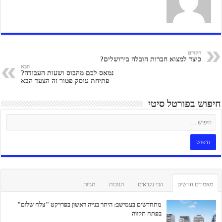
הקודם
כיצד למצוא חברות הובלה בירושלים?
הבא
נמאס לכם מהבוס ושעות העבודה?
פתיחת עוסק פטור זה הצעד הבא
חיפוש בפורטל סיטי
מאמרים חדשים
הכי נקראים
תגובות
תגיות
מתחדשים בעמישב: היתר בנייה ראשון בפרויקט "צלח שלום"
בפתח תקווה