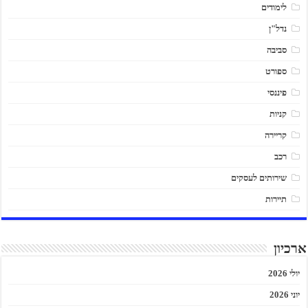
לימודים
נדל"ן
סביבה
ספורט
פיננסי
קניות
קריירה
רכב
שירותים לעסקים
תיירות
ארכיון
יולי 2026
יוני 2026