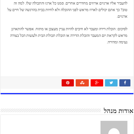
להעביר אליו ארגזים ארוזים מחדרים אחרים. סמנו כל ארגז והתכולה שלו. למה זה
טוב? כך אתם יכולים לארוז מראש לפני ההובלה ולא לחיות בבית בהרגשה של חיים על
ארגזים.
לסיכום: הובלת דירה ומעבר לא חיבים להיות עניין מעצבן או מתוח. אפשר להתארגן
מראש לקראת יום המעבר והובלת הדירה או הובלת תכולת הבית ולעשות הכל בצורה
נעימה ומהירה.
אודות מנהל