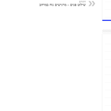
הקודם
שילוט פנים – מרגישים נוח במרחב