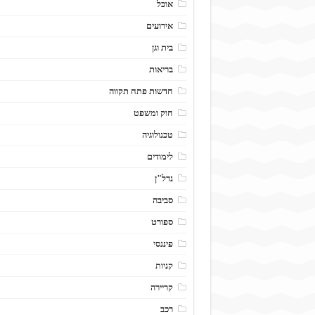
אוכל
אירועים
בית וגן
בריאות
חדשות פתח תקווה
חוק ומשפט
טכנולוגיה
לימודים
נדל"ן
סביבה
ספורט
פיננסי
קניות
קריירה
רכב