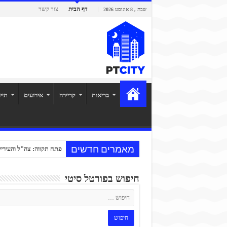
דף הבית
צור קשר
שבת , 8 אוגוסט 2026
בריאות
קריירה
אירועים
תיי
מאמרים חדשים
פתח תקווה: צה"ל והעיריי
חיפוש בפורטל סיטי