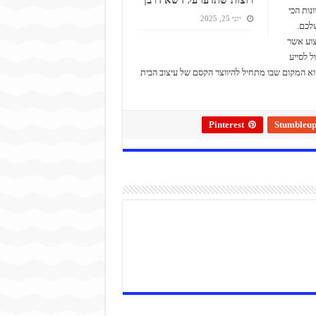
נות הכי
יוני 25, 2025
לכם.
קצוע אשר
ל לסייע
וא המקום שבו מתחיל להיווצר הקסם של עיצוב הבית
Pinterest
Stumbleu