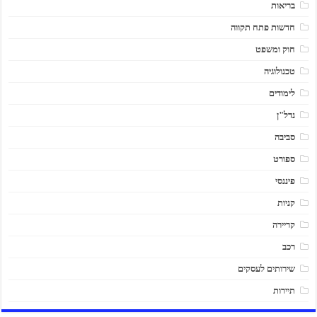
בריאות
חדשות פתח תקווה
חוק ומשפט
טכנולוגיה
לימודים
נדל"ן
סביבה
ספורט
פיננסי
קניות
קריירה
רכב
שירותים לעסקים
תיירות