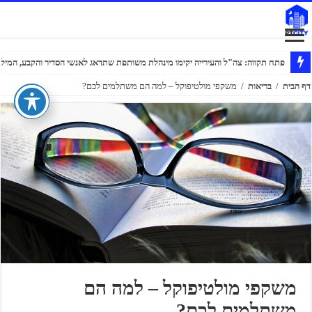
פתח תקווה: צה"ל והעירייה יקימו מינהלת משותפת שתדאג לאנשי הסדיר והקבע, המילוא
דף הבית
/
בריאות
/
משקפי מולטיפוקל – למה הם משתלמים לכם?
משקפי מולטיפוקל – למה הם
משתלמים לכם?