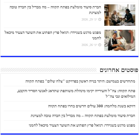
חברת סיעוד מומלצת בפתח תקווה – מה מבדיל בין חברה טובה
למצוינת
יוני 29, 2026
מפגש מרגש בשניידר: דניאל פרץ הפתיע את השוער הצעיר מיכאל
לחמני
יוני 26, 2026
פוסטים אחרונים
מתחדשים בעמישב: היתר בנייה ראשון בפרויקט "צלח שלום" בפתח תקווה
פתח תקווה: צה"ל והעירייה יקימו מינהלת משותפת שתדאג לאנשי הסדיר והקבע,
המילואים ונכי צה"ל
דווקא בשנת מלחמה: 300 עולים חדשים בחרו בפתח תקווה
חברת סיעוד מומלצת בפתח תקווה – מה מבדיל בין חברה טובה למצוינת
מפגש מרגש בשניידר: דניאל פרץ הפתיע את השוער הצעיר מיכאל לחמני