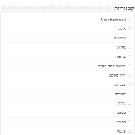
קטגוריות
Uncategorized
אוכל
אירועים
בית וגן
בריאות
חדשות פתח תקווה
חוק ומשפט
טכנולוגיה
לימודים
נדל"ן
סביבה
ספורט
פיננסי