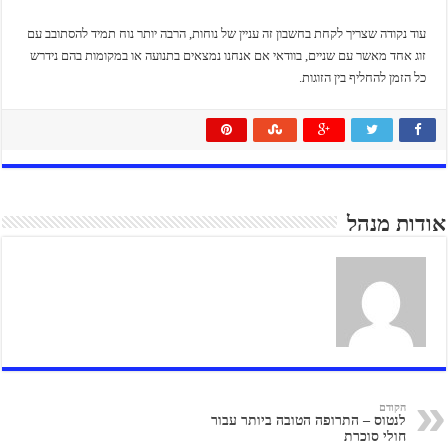
עוד נקודה שצריך לקחת בחשבון זה עניין של נוחות, הרבה יותר נוח תמיד להסתובב עם
זוג אחד מאשר עם שניים, בוודאי אם אנחנו נמצאים בתנועה או במקומות בהם נידרש
כל הזמן להחליף בין הזוגות.
אודות מנהל
הקודם
לנטוס – התרופה הטובה ביותר עבור
חולי סוכרת