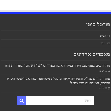
פורטל סיטי
דף הבית
צור קשר
מאמרים אחרונים
מתחדשים בעמישב: היתר בנייה ראשון בפרויקט "צלח שלום" בפתח תקווה
16 ימים
פתח תקווה: צה"ל והעירייה יקימו מינהלת משותפת שתדאג לאנשי הסדיר
והקבע, המילואים ונכי צה"ל
29 ימים