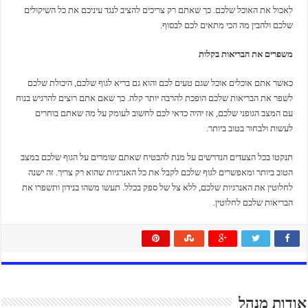
לאכול את האוכל שלכם. כך שאתם רק צריכים להציב לנגד עיניכם את כל השיקולים
שלכם ולהבין מה הכי מתאים לכם לבסוף.
משפרים את הבריאות בקלות
כאשר אתם אוכלים אוכל שגם טעים לכם והוא גם בריא לגוף שלכם, היכולת שלכם
לשפר את הבריאות שלכם הופכת להרבה יותר קלה. כך שאם אתם רוצים להרגיש בנוח
עם המצב הגופני שלכם, אז יהיה כדאי לכם לחשוב לעומק על מה שאתם בוחרים
לעשות ולבחור בטוב ביותר.
תנקטו בכל הצעדים הנדרשים על מנת להבטיח שאתם שומרים על הגוף שלכם במצב
הטוב ביותר ומאפשרים לגוף שלכם לקבל את כל האנרגיות שהוא רק צריך. זה ישנה
לחלוטין את האנרגיות שלכם, ללא צל של ספק בכלל. תעשו משהו בנידון ותשפרו את
הבריאות שלכם לחלוטין.
אודות מנהל