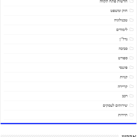
חדשות פתח תקווה
חוק ומשפט
טכנולוגיה
לימודים
נדל"ן
סביבה
ספורט
פיננסי
קניות
קריירה
רכב
שירותים לעסקים
תיירות
ארכיון