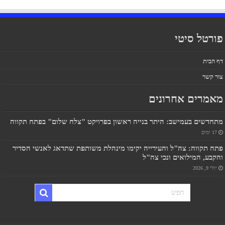
פורטל סיטי
דף הבית
צור קשר
מאמרים אחרונים
מתחדשים בעמישב: היתר בנייה ראשון בפרויקט "צלח שלום" בפתח תקווה
17 ימים
פתח תקווה: צה"ל והעירייה יקימו מינהלת משותפת שתדאג לאנשי הסדיר
והקבע, המילואים ונכי צה"ל
יולי 9, 2026