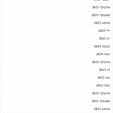
אוקטובר 2025
ספטמבר 2025
אוגוסט 2025
יולי 2025
יוני 2025
נובמבר 2024
ינואר 2024
אוקטובר 2023
יוני 2023
מאי 2023
ינואר 2023
אוקטובר 2022
ספטמבר 2022
אוגוסט 2022