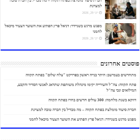
חברת סיעוד מומלצת בפתח תקווה – מה מבדיל בין חברה טובה
למצוינת
יוני 29, 2026
מפגש מרגש בשניידר: דניאל פרץ הפתיע את השוער הצעיר מיכאל
לחמני
יוני 26, 2026
פוסטים אחרונים
מתחדשים בעמישב: היתר בנייה ראשון בפרויקט "צלח שלום" בפתח תקווה
פתח תקווה: צה"ל והעירייה יקימו מינהלת משותפת שתדאג לאנשי הסדיר והקבע,
המילואים ונכי צה"ל
דווקא בשנת מלחמה: 300 עולים חדשים בחרו בפתח תקווה
חברת סיעוד מומלצת בפתח תקווה – מה מבדיל בין חברה טובה למצוינת
מפגש מרגש בשניידר: דניאל פרץ הפתיע את השוער הצעיר מיכאל לחמני