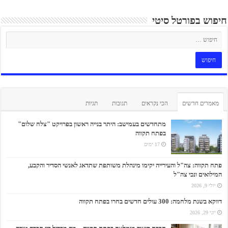
חיפוש בפורטל סיטי
מאמרים חדשים
הכי נקראים
תגובות
תגיות
מתחדשים בעמישב: היתר בנייה ראשון בפרויקט "צלח שלום"
בפתח תקווה
17 ימים
פתח תקווה: צה"ל והעירייה יקימו מינהלת משותפת שתדאג לאנשי הסדיר והקבע,
המילואים ונכי צה"ל
יולי 9, 2026
דווקא בשנת מלחמה: 300 עולים חדשים בחרו בפתח תקווה
יוני 29, 2026