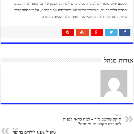
ולקבוע ימים מוסדרים לפינוי הפסולת, יש לקחת בחשבון שייתכן מאוד ועד הרגע בו
יסתיים הליך הבנייה, תצטרכו להשתמש בשירותיה של חברה זו, על כן החוזה צריך
להיות פתוח מבחינת זמן ללא לוח זמנים מוגדר לסיום העבודה.
אודות מנהל
הקודם
תיקון מחשב נייד – למה כדאי לפנות
למעבדה מקצועית ומנוסה?
הבא
טיפול CBT לילדים בחיפה