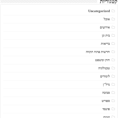
קטגוריות
Uncategorized
אוכל
אירועים
בית וגן
בריאות
חדשות פתח תקווה
חוק ומשפט
טכנולוגיה
לימודים
נדל"ן
סביבה
ספורט
פיננסי
קניות