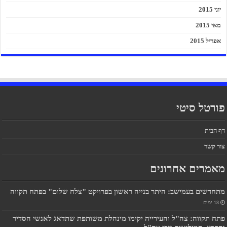
יוני 2015
מאי 2015
אפריל 2015
פורטל סיטי
דף הבית
צור קשר
מאמרים אחרונים
מתחדשים בעמישב: היתר בנייה ראשון בפרויקט "צלח שלום" בפתח תקווה
18 ימים
פתח תקווה: צה"ל והעירייה יקימו מינהלת משותפת שתדאג לאנשי הסדיר