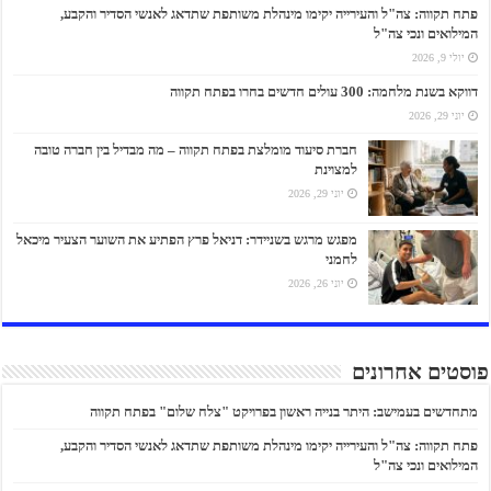
פתח תקווה: צה"ל והעירייה יקימו מינהלת משותפת שתדאג לאנשי הסדיר והקבע,
המילואים ונכי צה"ל
יולי 9, 2026
דווקא בשנת מלחמה: 300 עולים חדשים בחרו בפתח תקווה
יוני 29, 2026
חברת סיעוד מומלצת בפתח תקווה – מה מבדיל בין חברה טובה
למצוינת
יוני 29, 2026
מפגש מרגש בשניידר: דניאל פרץ הפתיע את השוער הצעיר מיכאל
לחמני
יוני 26, 2026
פוסטים אחרונים
מתחדשים בעמישב: היתר בנייה ראשון בפרויקט "צלח שלום" בפתח תקווה
פתח תקווה: צה"ל והעירייה יקימו מינהלת משותפת שתדאג לאנשי הסדיר והקבע,
המילואים ונכי צה"ל