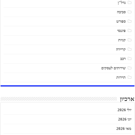
נדל"ן
סביבה
ספורט
פיננסי
קניות
קריירה
רכב
שירותים לעסקים
תיירות
ארכיון
יולי 2026
יוני 2026
מאי 2026