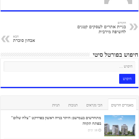
הקודם
בניית אתרים לעסקים קטנים
לחשיפה מירבית
הבא
אבחון סוכרת
חיפוש בפורטל סיטי
מאמרים חדשים
הכי נקראים
תגובות
תגיות
מתחדשים בעמישב: היתר בנייה ראשון בפרויקט "צלח שלום"
בפתח תקווה
18 ימים