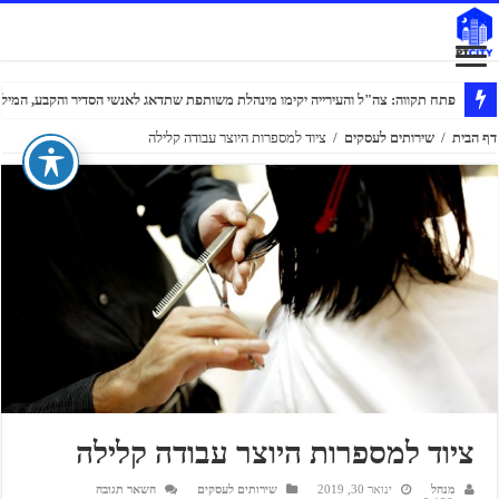
פתח תקווה: צה"ל והעירייה יקימו מינהלת משותפת שתדאג לאנשי הסדיר והקבע, המילוא
דף הבית
/
שירותים לעסקים
/
ציוד למספרות היוצר עבודה קלילה
ציוד למספרות היוצר עבודה קלילה
מנהל
ינואר 30, 2019
שירותים לעסקים
השאר תגובה