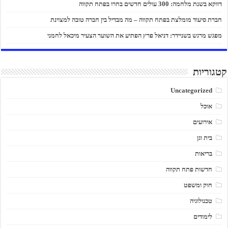
דווקא בשנת מלחמה: 300 עולים חדשים בחרו בפתח תקווה
חברת סיעוד מומלצת בפתח תקווה – מה מבדיל בין חברה טובה למצוינת
מפגש מרגש בשניידר: דניאל פרץ הפתיע את השוער הצעיר מיכאל לחמני
קטגוריות
Uncategorized
אוכל
אירועים
בית וגן
בריאות
חדשות פתח תקווה
חוק ומשפט
טכנולוגיה
לימודים