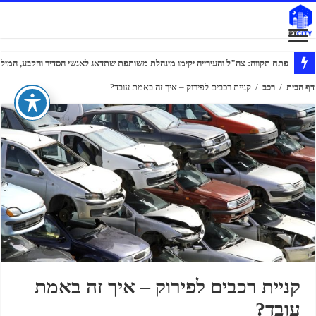
פתח תקווה: צה"ל והעירייה יקימו מינהלת משותפת שתדאג לאנשי הסדיר והקבע, המילוא
דף הבית
/
רכב
/
קניית רכבים לפירוק – איך זה באמת עובד?
קניית רכבים לפירוק – איך זה באמת
עובד?