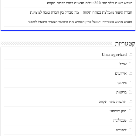
דווקא בשנת מלחמה: 300 עולים חדשים בחרו בפתח תקווה
חברת סיעוד מומלצת בפתח תקווה – מה מבדיל בין חברה טובה למצוינת
מפגש מרגש בשניידר: דניאל פרץ הפתיע את השוער הצעיר מיכאל לחמני
קטגוריות
Uncategorized
אוכל
אירועים
בית וגן
בריאות
חדשות פתח תקווה
חוק ומשפט
טכנולוגיה
לימודים