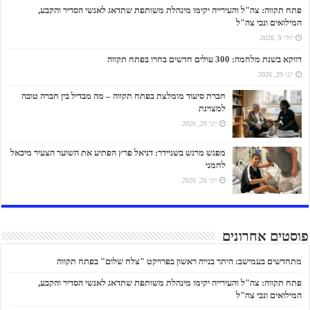
פתח תקווה: צה"ל והעירייה יקימו מינהלת משותפת שתדאג לאנשי הסדיר והקבע,
המילואים ונכי צה"ל
יולי 9, 2026
דווקא בשנת מלחמה: 300 עולים חדשים בחרו בפתח תקווה
יוני 29, 2026
חברת סיעוד מומלצת בפתח תקווה – מה מבדיל בין חברה טובה
למצוינת
יוני 29, 2026
מפגש מרגש בשניידר: דניאל פרץ הפתיע את השוער הצעיר מיכאל
לחמני
יוני 26, 2026
פוסטים אחרונים
מתחדשים בעמישב: היתר בנייה ראשון בפרויקט "צלח שלום" בפתח תקווה
פתח תקווה: צה"ל והעירייה יקימו מינהלת משותפת שתדאג לאנשי הסדיר והקבע,
המילואים ונכי צה"ל