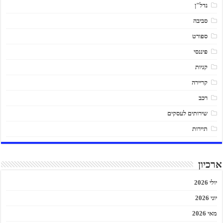
נדל"ן
סביבה
ספורט
פיננסי
קניות
קריירה
רכב
שירותים לעסקים
תיירות
ארכיון
יולי 2026
יוני 2026
מאי 2026