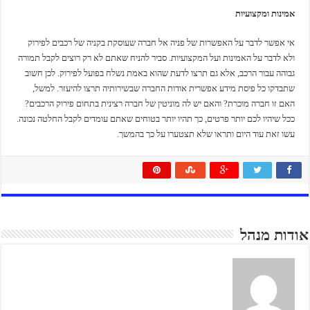
אמינות ומקצועיות
אי אפשר לדבר על האפשרות של פניה אל חברה שעוסקת בקניה של רכבים לפירוק
ולא לדבר על האמינות ועל המקצועיות. סביר להניח שאתם לא רק רוצים לקבל תמורה
גבוהה עבור הרכב, אלא גם תרצו לדעת שהוא באמת נשלח בפועל לפירוק. לכן חשוב
שתבדקו כל פיסת מידע אפשרית אודות החברה שבשירותיה תרצו להיעזר. למשל,
האם זו חברה מוכרת? והאם יש לה מוניטין של חברה רצינית בתחום פירוק הרכבים?
ככל שיהיו לכם יותר פרטים, כך תהיו יותר בטוחים שאתם עומדים לקבל החלטה נכונה.
עשו זאת עוד היום ותראו שלא תצטערו על כך בהמשך.
אודות מנהל