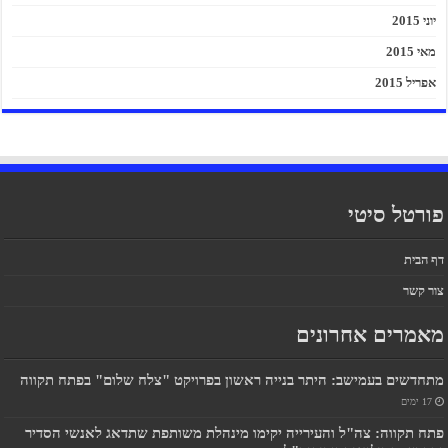
יוני 2015
מאי 2015
אפריל 2015
פורטל סיטי
דף הבית
צור קשר
מאמרים אחרונים
מתחדשים בעמישב: היתר בנייה ראשון בפרויקט "צלח שלום" בפתח תקווה
17 ימים
פתח תקווה: צה"ל והעירייה יקימו מינהלת משותפת שתדאג לאנשי הסדיר