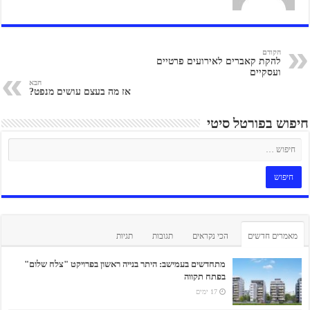
הקודם
להקת קאברים לאירועים פרטיים
ועסקיים
הבא
אז מה בעצם עושים מנפט?
חיפוש בפורטל סיטי
מאמרים חדשים
הכי נקראים
תגובות
תגיות
מתחדשים בעמישב: היתר בנייה ראשון בפרויקט "צלח שלום"
בפתח תקווה
17 ימים