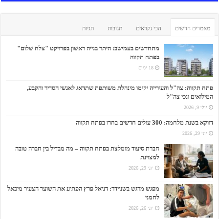
מאמרים חדשים
הכי נקראים
תגובות
תגיות
מתחדשים בעמישב: היתר בנייה ראשון בפרויקט "צלח שלום"
בפתח תקווה
18 ימים
פתח תקווה: צה"ל והעירייה יקימו מינהלת משותפת שתדאג לאנשי הסדיר והקבע,
המילואים ונכי צה"ל
יולי 9, 2026
דווקא בשנת מלחמה: 300 עולים חדשים בחרו בפתח תקווה
יוני 29, 2026
חברת סיעוד מומלצת בפתח תקווה – מה מבדיל בין חברה טובה
למצוינת
יוני 29, 2026
מפגש מרגש בשניידר: דניאל פרץ הפתיע את השוער הצעיר מיכאל
לחמני
יוני 26, 2026