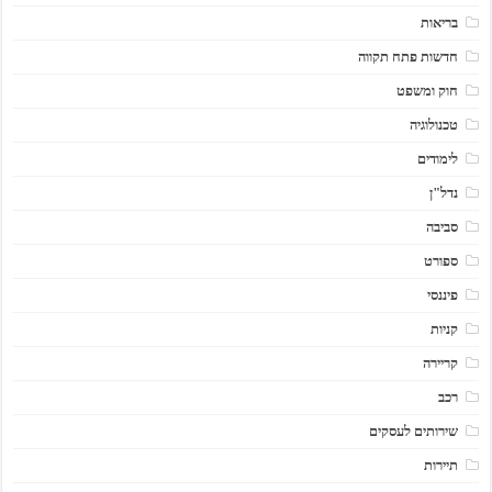
בריאות
חדשות פתח תקווה
חוק ומשפט
טכנולוגיה
לימודים
נדל"ן
סביבה
ספורט
פיננסי
קניות
קריירה
רכב
שירותים לעסקים
תיירות