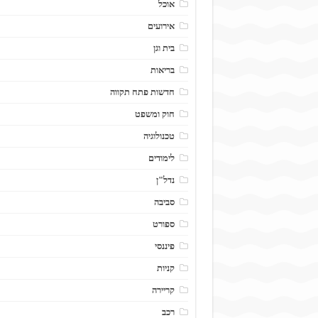
אוכל
אירועים
בית וגן
בריאות
חדשות פתח תקווה
חוק ומשפט
טכנולוגיה
לימודים
נדל"ן
סביבה
ספורט
פיננסי
קניות
קריירה
רכב