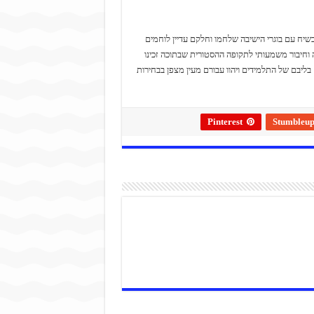
שיח עם בוגרי הישיבה שלחמו וחלקם עדיין לוחמים
 וחיבור משמעותי לתקופה ההסטורית שבתוכה זכינו
בליבם של התלמידים ויהוו עבורם מעין מצפן בבחירות
Pinterest
Stumbleu