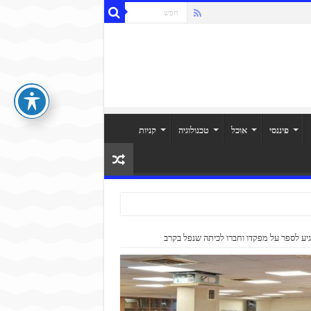
פיננסי
אוכל
טכנולוגיה
קניות
גיע לספר על מפקדו וחברו לכיתה שנפל בקרב