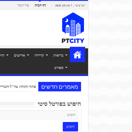
דף הבית
צור קשר
יום שישי , 7 אוגוסט 2026
בריאות
קריירה
אירועים
תיי
ספורט
מאמרים חדשים
פתח תקווה: צה"ל והעיריי
חיפוש בפורטל סיטי