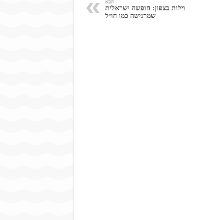
הבא
וילות בצפון: חופשה ישראלית
שמרגישה כמו חו״ל