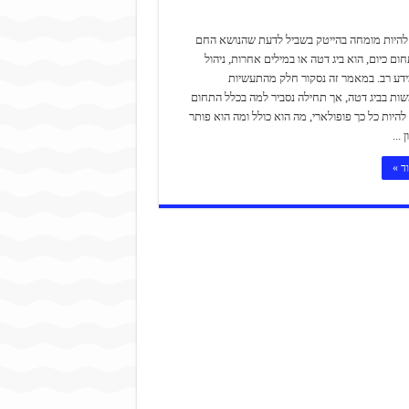
להיות מומחה בהייטק בשביל לדעת שהנושא החם
חום כיום, הוא ביג דטה או במילים אחרות, ניהול
ידע רב. במאמר זה נסקור חלק מהתעשיות
ת בביג דטה, אך תחילה נסביר למה בכלל התחום
להיות כל כך פופולארי, מה הוא כולל ומה הוא פותר
 ...
ד »