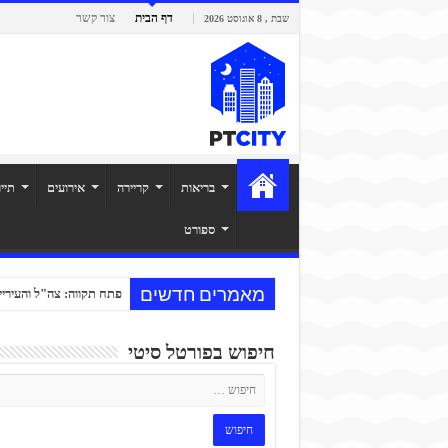
דף הבית
צור קשר
שבת , 8 אוגוסט 2026
בריאות
קריירה
אירועים
תיי
ספורט
מאמרים חדשים
פתח תקווה: צה"ל והעיריי
חיפוש בפורטל סיטי