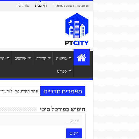
דף הבית
צור קשר
יום חמישי , 6 אוגוסט 2026
בריאות
קריירה
אירועים
תיי
ספורט
מאמרים חדשים
פתח תקווה: צה"ל והעיריי
חיפוש בפורטל סיטי