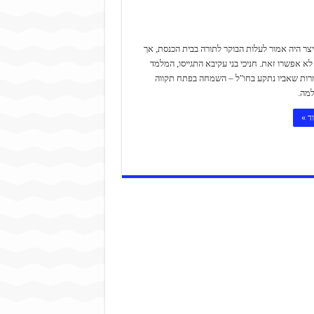
צר היה אמור לעלות הבוקר לתורה בבית הכנסת, אך
לא אפשרו זאת. חניכי בני עקיבא התגייסו, המלמד
מרות שאביו נתקע בחו"ל – השמחה בפתח תקווה
למה.
ד »