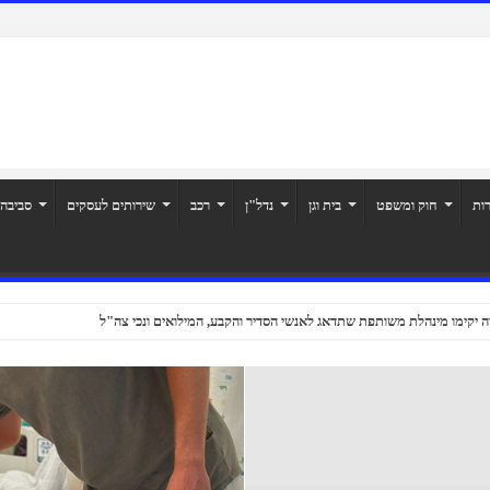
רות
חוק ומשפט
בית וגן
נדל"ן
רכב
שירותים לעסקים
סביבה
ה יקימו מינהלת משותפת שתדאג לאנשי הסדיר והקבע, המילואים ונכי צה"ל