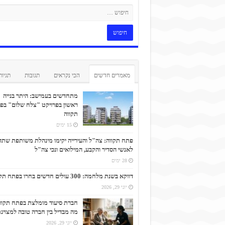
מאמרים חדשים
הכי נקראים
תגובות
תגיות
מתחדשים בעמישב: היתר בנייה
ראשון בפרויקט "צלח שלום" בפ
תקווה
15 ימים
פתח תקווה: צה"ל והעירייה יקימו מינהלת משותפת שתד
לאנשי הסדיר והקבע, המילואים ונכי צה"ל
28 ימים
דווקא בשנת מלחמה: 300 עולים חדשים בחרו בפתח תקווה
יוני 29, 2026
חברת סיעוד מומלצת בפתח תקוו
מה מבדיל בין חברה טובה למצוינ
יוני 29, 2026