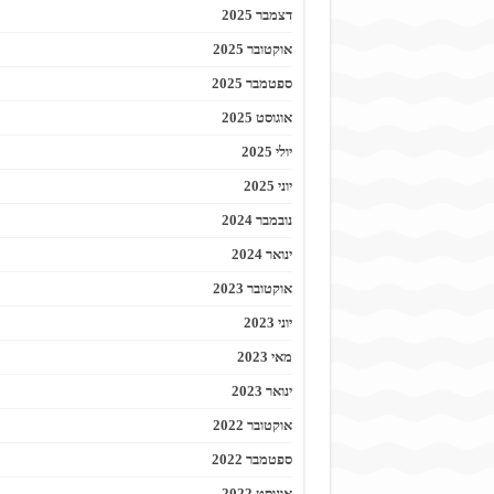
דצמבר 2025
אוקטובר 2025
ספטמבר 2025
אוגוסט 2025
יולי 2025
יוני 2025
נובמבר 2024
ינואר 2024
אוקטובר 2023
יוני 2023
מאי 2023
ינואר 2023
אוקטובר 2022
ספטמבר 2022
אוגוסט 2022