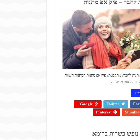
 לחבר – פיק אפ מתנות
נות לחבר? מתלבטת? פיק אפ מתנות המתנות השוות
ק אפ מתנות מציעה לך ...
ד »
Google +
Twitter
Fac
Pinterest
Stumble
 נופש כשרות ברומא