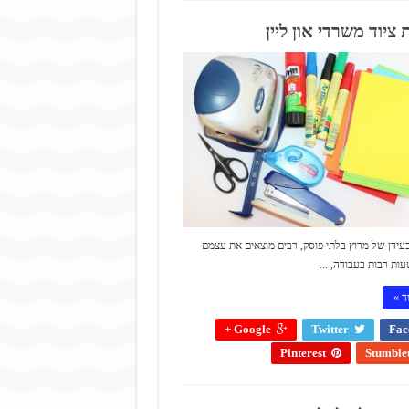
ציוד משרדי און ליין
בעידן של מרוץ בלתי פוסק, רבים מוצאים את עצמם
ות רבות בעבודה, ...
ד »
Google +
Twitter
Fac
Pinterest
Stumble