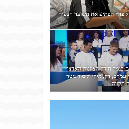
ל פרץ הפתיע את השוער הצעיר
ם בגמר חידון הציונות הארצי:
 עמרם, רון, מיקי ולימור גיטר
 תקווה