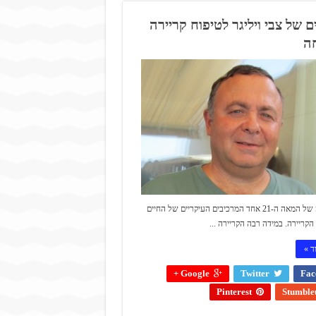
 של צבי ויליגר לטיפוח קריירה
ה
בתחילתה של המאה ה-21 אחד המרכיבים העיקריים של החיים
הקריירה. במידה רבה הקריירה ...
ד »
Google +
Twitter
Fac
Pinterest
Stumble