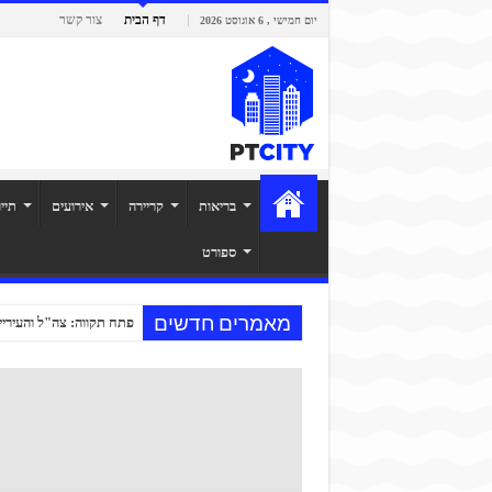
דף הבית
צור קשר
יום חמישי , 6 אוגוסט 2026
בריאות
קריירה
אירועים
תיי
ספורט
מאמרים חדשים
דווקא בשנת מלחמה: 300 עולים חדשים בחרו בפתח תקווה
פתח תקווה: צה"ל והעיריי