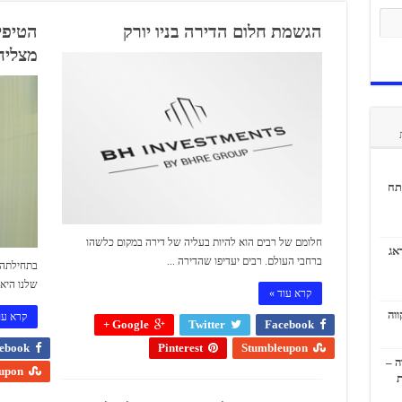
הגשמת חלום הדירה בניו יורק
הטיפים
מצליח
תח
חלומם של רבים הוא להיות בעליה של דירה במקום כלשהו
אג
ברחבי העולם. רבים יעדיפו שהדירה ...
שלנו היא 
קרא עוד »
קרא עו
Google +
Twitter
Facebook
ebook
Pinterest
Stumbleupon
ה –
upon
ת